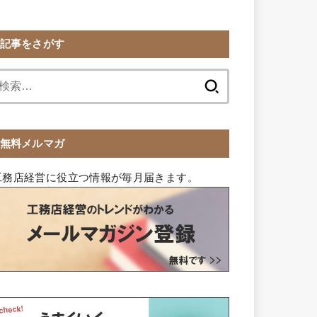
記事をさがす
検
索:
無料メルマガ
工務店経営に役立つ情報が毎月届きます。