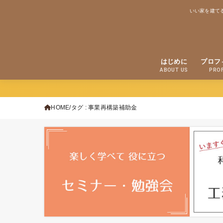
いい家を建て
はじめに
プロフ
ABOUT US
PROF
HOME
タグ : 事業再構築補助金