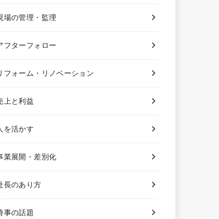
現場の管理・監理
アフターフォロー
リフォーム・リノベーション
売上と利益
人を活かす
事業展開・差別化
社長のあり方
時事の話題