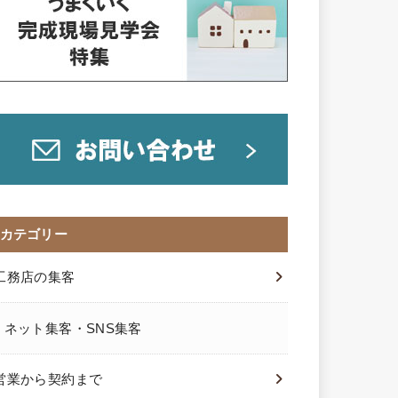
カテゴリー
工務店の集客
ネット集客・SNS集客
営業から契約まで