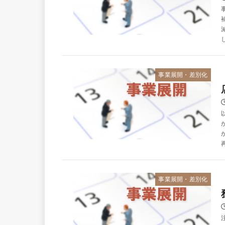
事業展開・差別化
事業展開・差別化