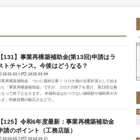
【131】事業再構築補助金(第13回)申請はラ
ストチャンス。今後はどうなる？
2025.02.10
2025.03.09
事業再構築補助金 ついに最終公募！ コロナ禍の企業対策として始ま
った「事業再構築補助金」ですが、コロナの終了を受け、第13回公募
をもって終了となります。 本補助金はかつてない補助額や補助率の大
きさ、対象経費の幅広さなどで...
【125】令和6年度最新：事業再構築補助金
申請のポイント（工務店版）
2024.05.10
2024.09.21