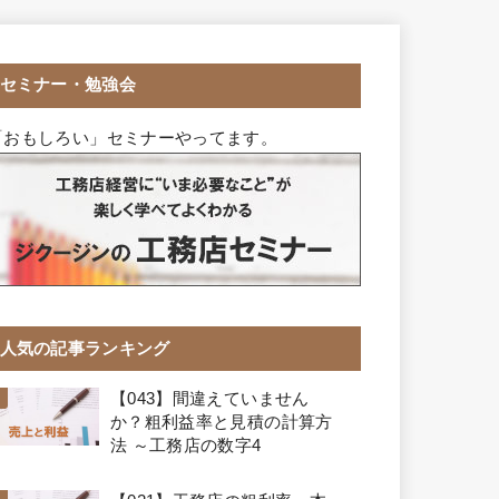
セミナー・勉強会
「おもしろい」セミナーやってます。
人気の記事ランキング
【043】間違えていません
か？粗利益率と見積の計算方
法 ～工務店の数字4