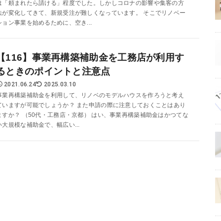
は「頼まれたら請ける」程度でした。しかしコロナの影響や集客の方
法が変化してきて、新規受注が難しくなっています。 そこでリノベー
ション事業を始めるために、空き...
【116】事業再構築補助金を工務店が利用す
るときのポイントと注意点
2021.06.24
2025.03.10
事業再構築補助金を利用して、リノベのモデルハウスを作ろうと考え
ていますが可能でしょうか？ また申請の際に注意しておくことはあり
ますか？ （50代・工務店・京都） はい、事業再構築補助金はかつてな
い大規模な補助金で、幅広い...