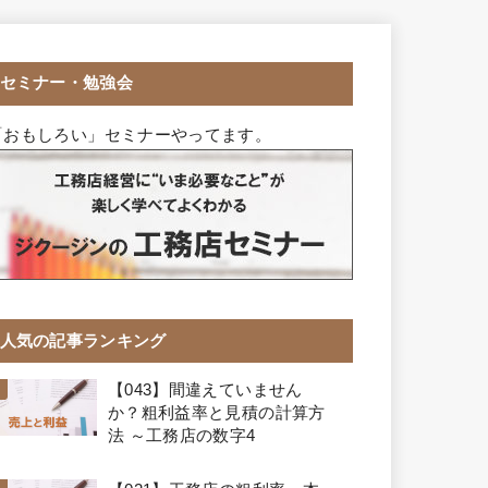
セミナー・勉強会
「おもしろい」セミナーやってます。
人気の記事ランキング
【043】間違えていません
か？粗利益率と見積の計算方
法 ～工務店の数字4