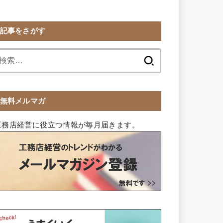
記事をさがす
検
索:
無料メルマガ
工務店経営に役立つ情報が毎月届きます。