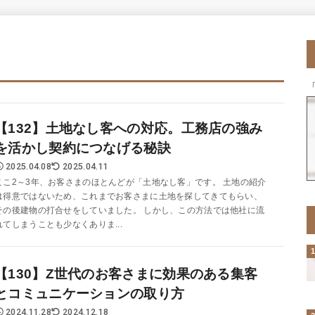
【132】土地なし客への対応。工務店の強み
を活かし契約につなげる秘訣
2025.04.08
2025.04.11
ここ2～3年、お客さまのほとんどが「土地なし客」です。 土地の紹介
は得意ではないため、これまでお客さまに土地を探してきてもらい、
その後建物の打合せをしていました。 しかし、この方法では他社に流
れてしまうことも少なくありま...
【130】Z世代のお客さまに効果のある集客
とコミュニケーションの取り方
2024.11.28
2024.12.18