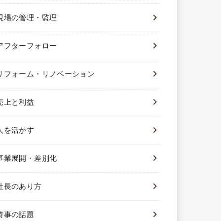
現場の管理・監理
アフターフォロー
リフォーム・リノベーション
売上と利益
人を活かす
事業展開・差別化
社長のあり方
時事の話題