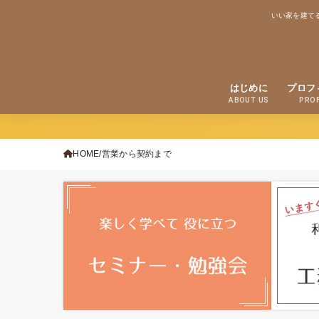
いい家を建て
はじめに
プロフ
ABOUT US
PROF
HOME
営業から契約まで