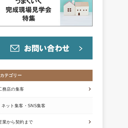
カテゴリー
工務店の集客
ネット集客・SNS集客
営業から契約まで