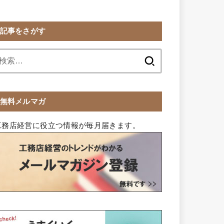
記事をさがす
検
索:
無料メルマガ
工務店経営に役立つ情報が毎月届きます。