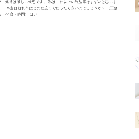
が、経営は厳しい状態です。 私はこれ以上の利益率はまずいと思いま
す。 本当は粗利率はどの程度までだったら良いのでしょうか？ （工務
店・44歳・静岡） はい...