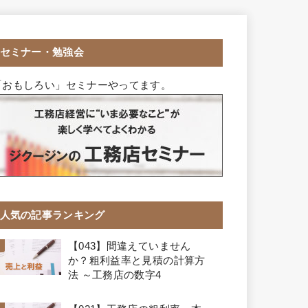
セミナー・勉強会
「おもしろい」セミナーやってます。
人気の記事ランキング
【043】間違えていません
か？粗利益率と見積の計算方
法 ～工務店の数字4