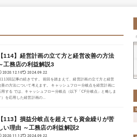
【114】経営計画の立て方と経営改善の方法
～工務店の利益解説3
2020.12.10
2024.09.22
第113回記事の続きです。 前回を踏まえて、経営計画の立て方と経営
改善の方法について考えます。 キャッシュフロー分岐点を経営計画に
応用する では、キャッシュフロー分岐点（以下「CF分岐点」と略しま
す）を応用した経営計画の...
【113】損益分岐点を超えても資金繰りが苦
しい理由 ～工務店の利益解説2
2020.11.12
2024.09.22