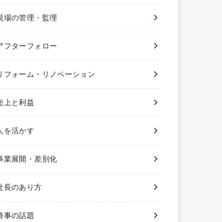
現場の管理・監理
アフターフォロー
リフォーム・リノベーション
売上と利益
人を活かす
事業展開・差別化
社長のあり方
時事の話題