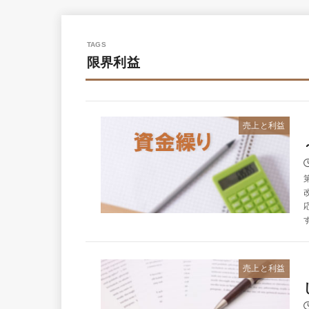
限界利益
売上と利益
売上と利益