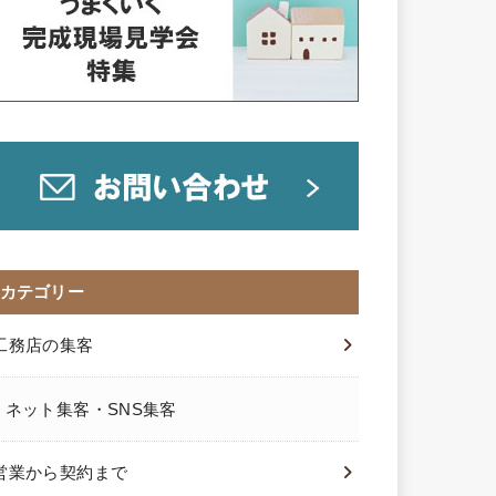
カテゴリー
工務店の集客
ネット集客・SNS集客
営業から契約まで