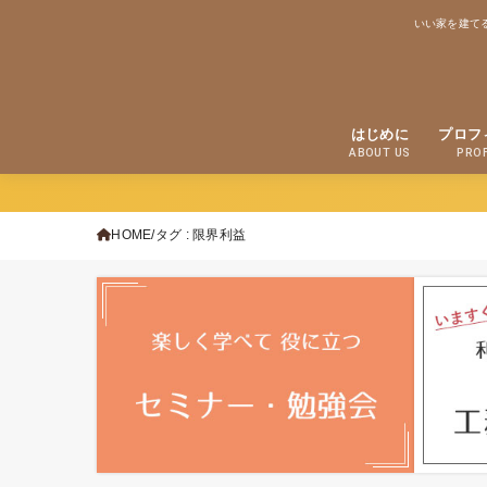
いい家を建て
はじめに
プロフ
ABOUT US
PROF
HOME
タグ : 限界利益