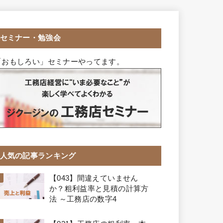
セミナー・勉強会
「おもしろい」セミナーやってます。
人気の記事ランキング
【043】間違えていません
か？粗利益率と見積の計算方
法 ～工務店の数字4