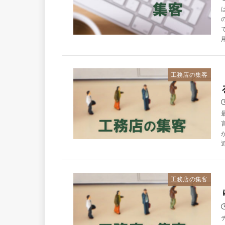
工務店の集客
工務店の集客