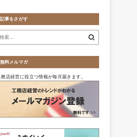
記事をさがす
検
索:
無料メルマガ
工務店経営に役立つ情報が毎月届きます。