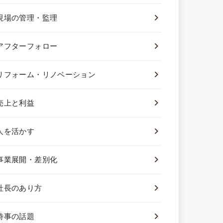
現場の管理・監理
アフターフォロー
リフォーム・リノベーション
売上と利益
人を活かす
事業展開・差別化
社長のあり方
時事の話題