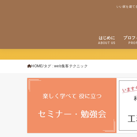
いい家を建て
はじめに
プロフ
ABOUT US
PROF
HOME
タグ : web集客テクニック