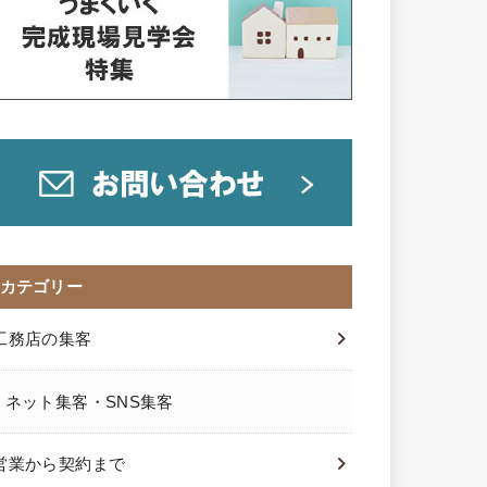
カテゴリー
工務店の集客
ネット集客・SNS集客
営業から契約まで