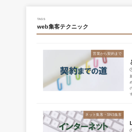
web集客テクニック
営業から契約まで
ネット集客・SNS集客