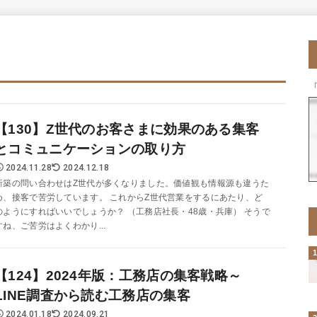
【130】Z世代のお客さまに効果のある集客
とコミュニケーションの取り方
2024.11.28
2024.12.18
新築の問い合わせはZ世代が多くなりました。価値観も情報源も違うた
め、接客で苦労しています。 これからZ世代営業をするにあたり、ど
のようにすればいいでしょうか？ （工務店社長・48歳・兵庫） そうで
すね、ご苦労はよくわかり...
【124】2024年版：工務店の集客戦略～
LINE調査から読む工務店の集客
2024.01.18
2024.09.21