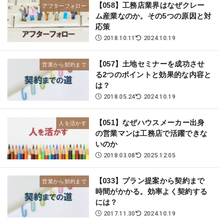
【058】工務店業界はなぜクレー
アフターフォロー
ム産業なのか。その5つの原因と対
応策
2018.10.11
2024.10.19
【057】土地セミナーを成功させ
営業から契約まで
る2つのポイントと効果的な内容と
は？
2018.05.24
2024.10.19
【051】なぜハウスメーカー出身
人を活かす
の営業マンは工務店で活躍できな
いのか
2018.03.08
2025.12.05
【033】プラン提案から契約まで
営業から契約まで
時間がかかる。効率よく契約する
には？
2017.11.30
2024.10.19