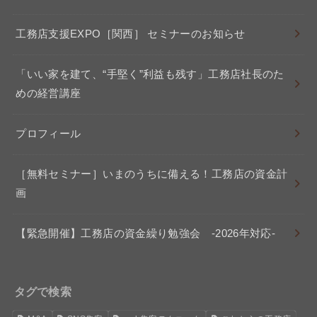
工務店支援EXPO［関西］ セミナーのお知らせ
「いい家を建て、“手堅く”利益も残す」工務店社長のた
めの経営講座
プロフィール
［無料セミナー］いまのうちに備える！工務店の資金計
画
【緊急開催】工務店の資金繰り勉強会 -2026年対応-
タグで検索