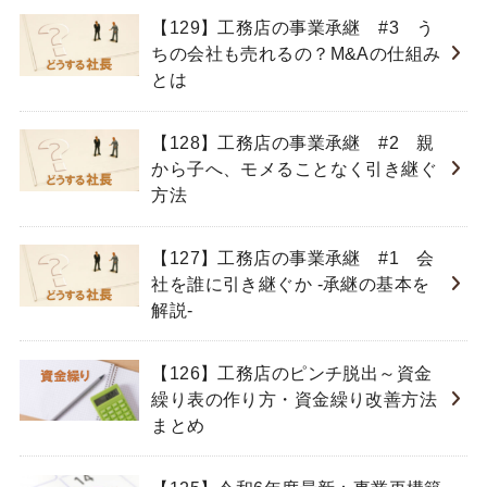
【129】工務店の事業承継 #3 う
ちの会社も売れるの？M&Aの仕組み
とは
【128】工務店の事業承継 #2 親
から子へ、モメることなく引き継ぐ
方法
【127】工務店の事業承継 #1 会
社を誰に引き継ぐか -承継の基本を
解説-
【126】工務店のピンチ脱出～資金
繰り表の作り方・資金繰り改善方法
まとめ