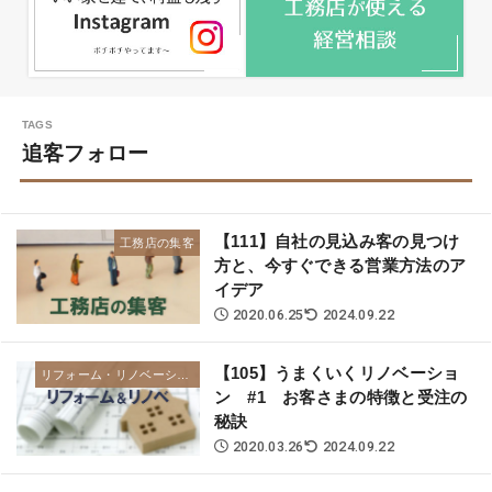
追客フォロー
【111】自社の見込み客の見つけ
工務店の集客
方と、今すぐできる営業方法のア
イデア
2020.06.25
2024.09.22
【105】うまくいくリノベーショ
リフォーム・リノベーション
ン #1 お客さまの特徴と受注の
秘訣
2020.03.26
2024.09.22