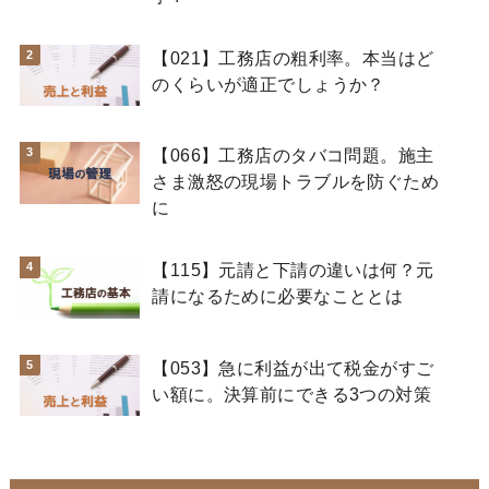
【021】工務店の粗利率。本当はど
のくらいが適正でしょうか？
【066】工務店のタバコ問題。施主
さま激怒の現場トラブルを防ぐため
に
【115】元請と下請の違いは何？元
請になるために必要なこととは
【053】急に利益が出て税金がすご
い額に。決算前にできる3つの対策