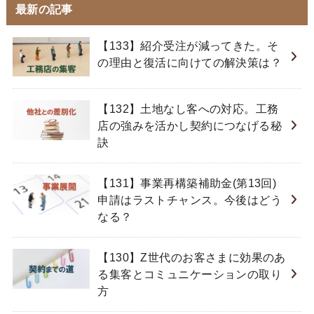
最新の記事
【133】紹介受注が減ってきた。そ
の理由と復活に向けての解決策は？
【132】土地なし客への対応。工務
店の強みを活かし契約につなげる秘
訣
【131】事業再構築補助金(第13回)
申請はラストチャンス。今後はどう
なる？
【130】Z世代のお客さまに効果のあ
る集客とコミュニケーションの取り
方