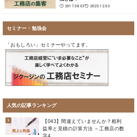
2017.08.03
2025.12.03
セミナー・勉強会
「おもしろい」セミナーやってます。
人気の記事ランキング
【043】間違えていませんか？粗利
益率と見積の計算方法 ～工務店の数
字4