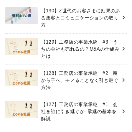
【130】Z世代のお客さまに効果のあ
る集客とコミュニケーションの取り
方
【129】工務店の事業承継 #3 う
ちの会社も売れるの？M&Aの仕組み
とは
【128】工務店の事業承継 #2 親
から子へ、モメることなく引き継ぐ
方法
【127】工務店の事業承継 #1 会
社を誰に引き継ぐか -承継の基本を
解説-