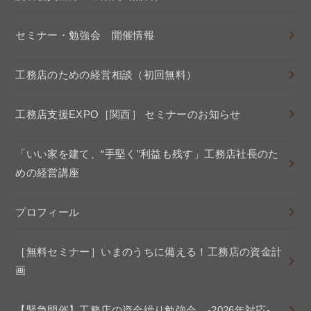
セミナー・勉強会 開催情報
工務店のための経営相談（初回無料）
工務店支援EXPO［関西］ セミナーのお知らせ
「いい家を建て、“手堅く”利益も残す」工務店社長のた
めの経営講座
プロフィール
［無料セミナー］いまのうちに備える！工務店の資金計
画
【緊急開催】工務店の資金繰り勉強会 -2026年対応-