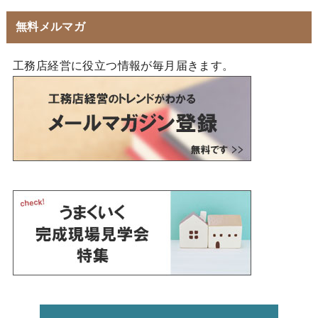
無料メルマガ
工務店経営に役立つ情報が毎月届きます。