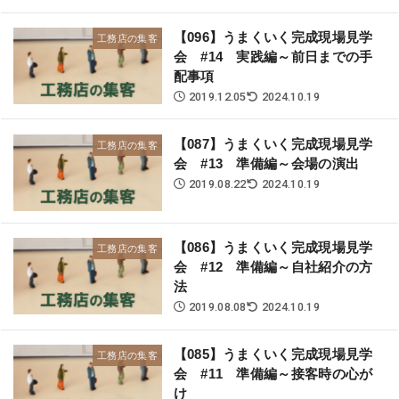
【096】うまくいく完成現場見学
工務店の集客
会 #14 実践編～前日までの手
配事項
2019.12.05
2024.10.19
【087】うまくいく完成現場見学
工務店の集客
会 #13 準備編～会場の演出
2019.08.22
2024.10.19
【086】うまくいく完成現場見学
工務店の集客
会 #12 準備編～自社紹介の方
法
2019.08.08
2024.10.19
【085】うまくいく完成現場見学
工務店の集客
会 #11 準備編～接客時の心が
け