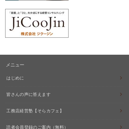
メニュー
はじめに
皆さんの声に答えます
工務店経営塾【そらカフェ】
読者会員登録のご案内（無料）