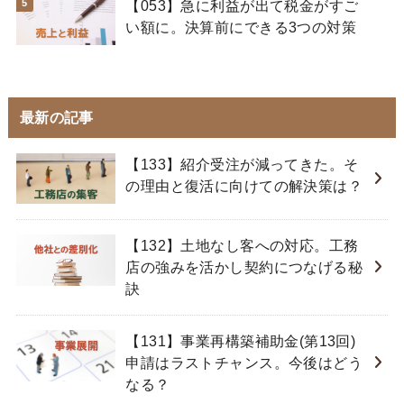
【053】急に利益が出て税金がすご
い額に。決算前にできる3つの対策
最新の記事
【133】紹介受注が減ってきた。そ
の理由と復活に向けての解決策は？
【132】土地なし客への対応。工務
店の強みを活かし契約につなげる秘
訣
【131】事業再構築補助金(第13回)
申請はラストチャンス。今後はどう
なる？