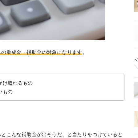
らの助成金・補助金の対象になります
。
受け取れるもの
いもの
るとこんな補助金が出そうだ、と当たりをつけていると