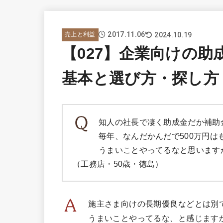
2017.11.06
2024.10.19
売上と利益
【027】企業向けの
基本と選び方・探し方
知人の社長で凄く助成金だか補助
毎年、なんだかんだで500万円は
うまいことやってるなと思います
（工務店・50歳・徳島）
施主さま向けの長期優良などとは別
うまいことやってるな、と感じます