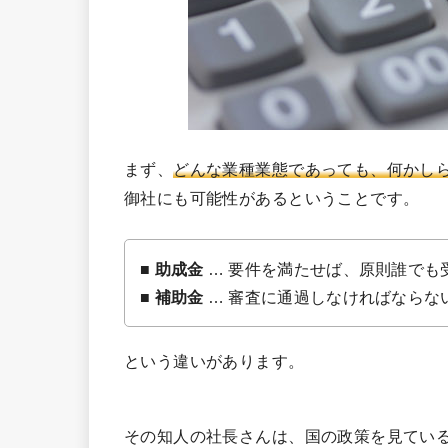
まず、
どんな業種業態であっても、何かし
御社にも可能性があるということです。
■
助成金
… 要件を満たせば、原則誰でも
■
補助金
… 審査に通過しなければならな
という違いがあります。
その知人の社長さんは、国の政策を見てい