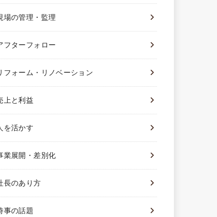
現場の管理・監理
アフターフォロー
リフォーム・リノベーション
売上と利益
人を活かす
事業展開・差別化
社長のあり方
時事の話題