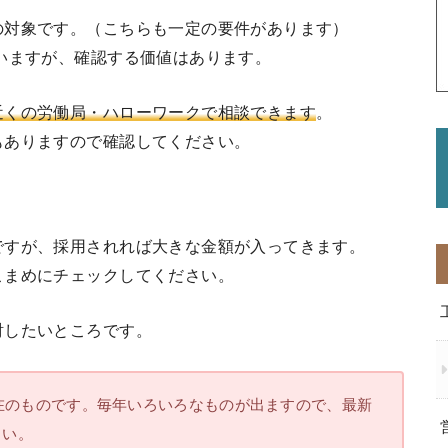
の対象です。（こちらも一定の要件があります）
いますが、確認する価値はあります。
近くの労働局・ハローワークで相談できます
。
もありますので確認してください。
。
ですが、採用されれば大きな金額が入ってきます。
こまめにチェックしてください。
討したいところです。
現在のものです。毎年いろいろなものが出ますので、最新
さい。