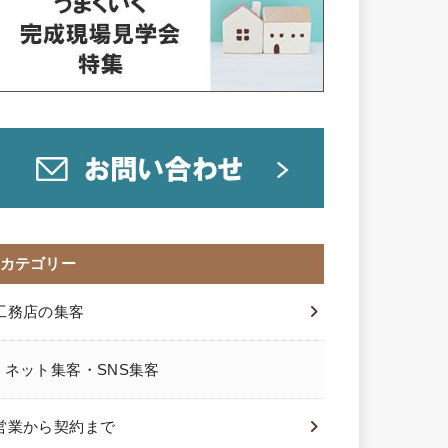
カテゴリー
工務店の集客
ネット集客・SNS集客
営業から契約まで