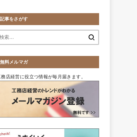
記事をさがす
検
索:
無料メルマガ
工務店経営に役立つ情報が毎月届きます。