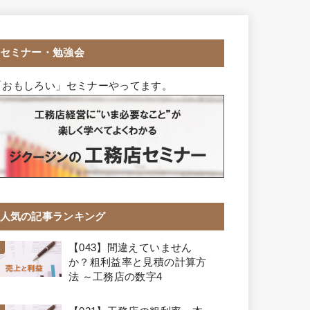
セミナー・勉強会
「おもしろい」セミナーやってます。
人気の記事ランキング
【043】間違えていません
か？粗利益率と見積の計算方
法 ～工務店の数字4