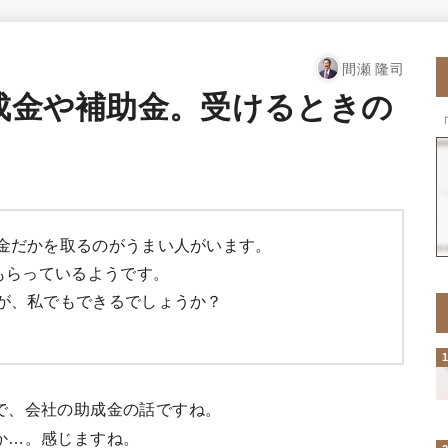
間瀬 隆司
助成金や補助金。受けるときの
金だかを取るのがうまい人がいます。
もらっているようです。
が、私でもできるでしょうか？
で、会社の助成金の話ですね。
か…。感じますね。