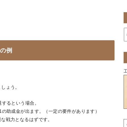
金の例
ましょう。
退するという場合。
1の助成金が出ます。（一定の要件があります）
重な戦力となるはずです。