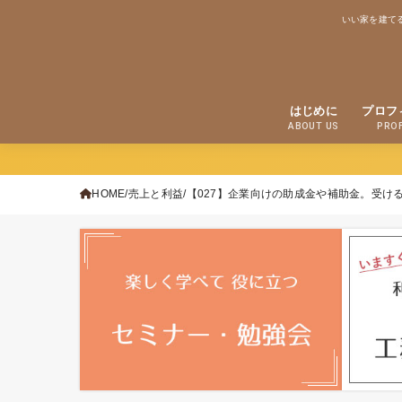
いい家を建て
はじめに
プロフ
ABOUT US
PROF
HOME
売上と利益
【027】企業向けの助成金や補助金。受け