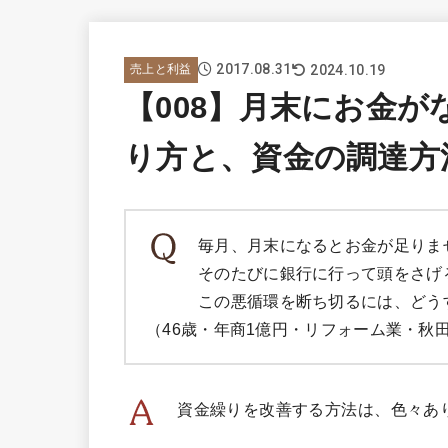
2017.08.31
2024.10.19
売上と利益
【008】月末にお金
り方と、資金の調達方
毎月、月末になるとお金が足りま
そのたびに銀行に行って頭をさげ
この悪循環を断ち切るには、どう
（46歳・年商1億円・リフォーム業・秋
資金繰りを改善する方法は、色々あ