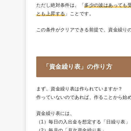
ただし絶対条件は、「
多少の波はあっても
とも上昇する
」ことです。
この条件がクリアできる前提で、資金繰り
「資金繰り表」の作り方
まず、資金繰り表は作られていますか？
作っていないのであれば、作ることから始
資金繰り表には、
（1）毎日の入出金を想定する「日繰り表」
（2）毎月の「月次資金繰り表」