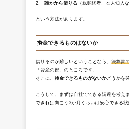
2.
誰かから借りる
（親類縁者、友人知人
という方法があります。
換金できるものはないか
借りるのが難しいということなら、
決算書
「資産の部」のところです。
そこに、
換金できるものがないか
どうかを
こうして、まずは自社でできる調達を考え
できれば向こう3か月くらいは安心できる状