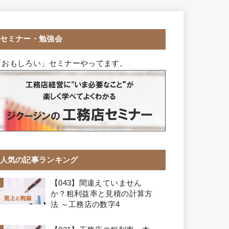
セミナー・勉強会
「おもしろい」セミナーやってます。
人気の記事ランキング
【043】間違えていません
か？粗利益率と見積の計算方
法 ～工務店の数字4