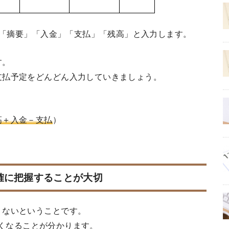
付」「摘要」「入金」「支払」「残高」と入力します。
す。
支払予定をどんどん入力していきましょう。
高＋入金－支払
）
確に把握することが大切
りないということです。
りなくなることが分かります。