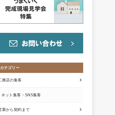
カテゴリー
工務店の集客
ネット集客・SNS集客
営業から契約まで