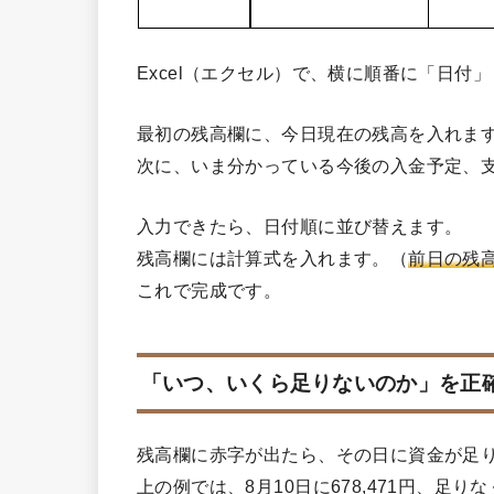
Excel（エクセル）で、横に順番に「日
最初の残高欄に、今日現在の残高を入れま
次に、いま分かっている今後の入金予定、
入力できたら、日付順に並び替えます。
残高欄には計算式を入れます。（
前日の残
これで完成です。
「いつ、いくら足りないのか」を正
残高欄に赤字が出たら、その日に資金が足
上の例では、8月10日に678,471円、足