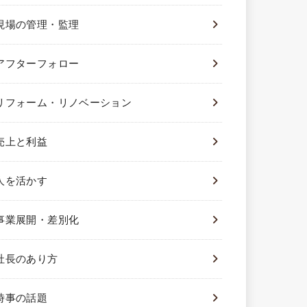
現場の管理・監理
アフターフォロー
リフォーム・リノベーション
売上と利益
人を活かす
事業展開・差別化
社長のあり方
時事の話題