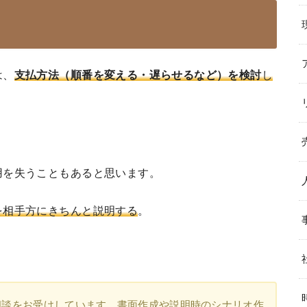
は、
支払方法（順番を変える・遅らせるなど）を検討
し
用を失うこともあると思います。
を相手方にきちんと説明する
。
。
相談をお受けしています。書面作成や説明時のシナリオ作