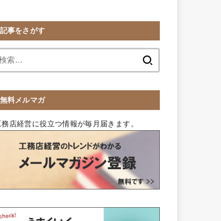
記事をさがす
検
索:
無料メルマガ
工務店経営に役立つ情報が毎月届きます。