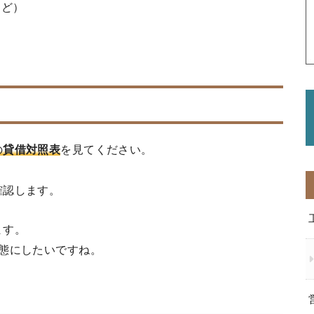
など）
の
貸借対照表
を見てください。
確認します。
ます。
態にしたいですね。