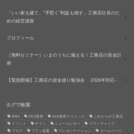
「いい家を建て、“手堅く”利益も残す」工務店社長のた
めの経営講座
プロフィール
［無料セミナー］いまのうちに備える！工務店の資金計
画
【緊急開催】工務店の資金繰り勉強会 -2026年対応-
タグで検索
M&A
SNS集客
web集客テクニック
これからの工務店
イベント
チラシ
ニュースレター
フランチャイズ
ブログ
プラン提案
プレゼンテーション
ホームページ