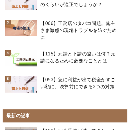
のくらいが適正でしょうか？
【066】工務店のタバコ問題。施主
さま激怒の現場トラブルを防ぐため
に
【115】元請と下請の違いは何？元
請になるために必要なこととは
【053】急に利益が出て税金がすご
い額に。決算前にできる3つの対策
最新の記事