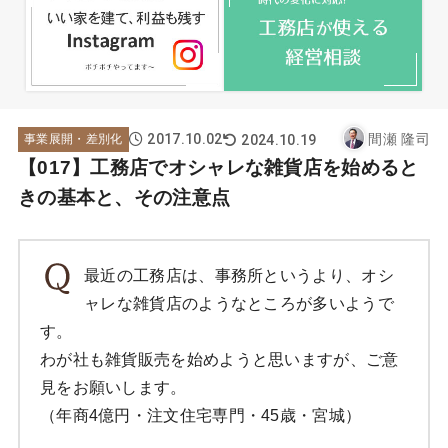
2017.10.02
間瀬 隆司
2024.10.19
事業展開・差別化
【017】工務店でオシャレな雑貨店を始めると
きの基本と、その注意点
最近の工務店は、事務所というより、オシ
ャレな雑貨店のようなところが多いようで
す。
わが社も雑貨販売を始めようと思いますが、ご意
見をお願いします。
（年商4億円・注文住宅専門・45歳・宮城）