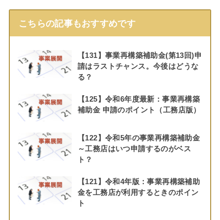
こちらの記事もおすすめです
【131】事業再構築補助金(第13回)申
請はラストチャンス。今後はどうな
る？
【125】令和6年度最新：事業再構築
補助金 申請のポイント（工務店版）
【122】令和5年の事業再構築補助金
～工務店はいつ申請するのがベス
ト？
【121】令和4年版：事業再構築補助
金を工務店が利用するときのポイン
ト