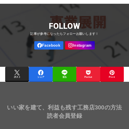
FOLLOW
ポスト
シェア
送る
Pocket
Pin it
いい家を建て、利益も残す工務店300の方法
読者会員登録