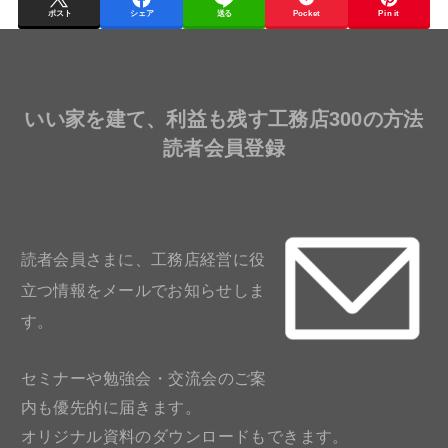
ポスト
シェア
送る
Pocket
Pin it
いい家を建て、利益も残す工務店300の方法
読者会員登録
読者会員さまに、工務店経営に役
立つ情報をメールでお知らせしま
す。
セミナーや勉強会・交流会のご案
内も優先的に届きます。
オリジナル資料のダウンロードもできます。