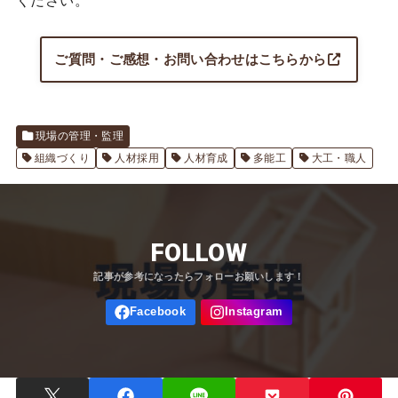
ください。
ご質問・ご感想・お問い合わせはこちらから
現場の管理・監理
組織づくり
人材採用
人材育成
多能工
大工・職人
FOLLOW