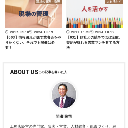
現場の管理・監理
人を活かす
2017.08.10
2024.10.19
2017.11.20
2024.10.19
【003】情報漏れが嫌で業者会をや
【031】他社との競争でほぼ全敗。
りたくない。それでも開催は必
契約が取れる営業マンを育てる方
要？
法
ABOUT US
間瀬 隆司
工務店経営の専門家。集客・営業、人材教育・組織づくり、経