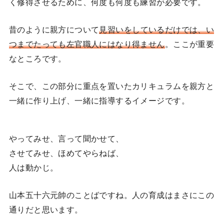
く修得させるために、何度も何度も練習が必要です。
昔のように親方について
見習いをしているだけでは、い
つまでたっても左官職人にはなり得ません
。ここが重要
なところです。
そこで、この部分に重点を置いたカリキュラムを親方と
一緒に作り上げ、一緒に指導するイメージです。
やってみせ、言って聞かせて、
させてみせ、ほめてやらねば、
人は動かじ。
山本五十六元帥のことばですね。人の育成はまさにこの
通りだと思います。