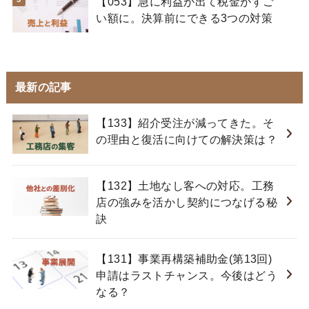
【053】急に利益が出て税金がすご
い額に。決算前にできる3つの対策
最新の記事
【133】紹介受注が減ってきた。そ
の理由と復活に向けての解決策は？
【132】土地なし客への対応。工務
店の強みを活かし契約につなげる秘
訣
【131】事業再構築補助金(第13回)
申請はラストチャンス。今後はどう
なる？