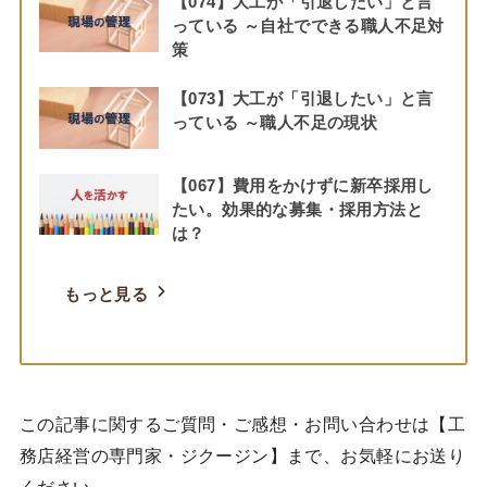
【074】大工が「引退したい」と言
っている ～自社でできる職人不足対
策
【073】大工が「引退したい」と言
っている ～職人不足の現状
【067】費用をかけずに新卒採用し
たい。効果的な募集・採用方法と
は？
もっと見る
この記事に関するご質問・ご感想・お問い合わせは【工
務店経営の専門家・ジクージン】まで、お気軽にお送り