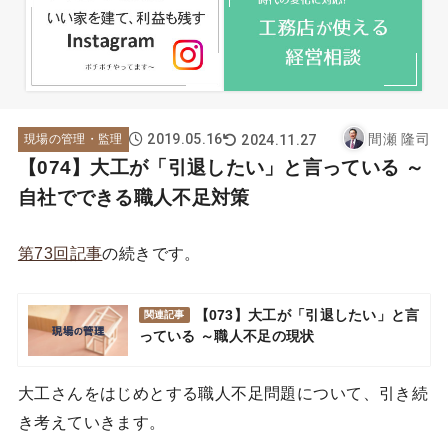
2019.05.16
間瀬 隆司
2024.11.27
現場の管理・監理
【074】大工が「引退したい」と言っている ～
自社でできる職人不足対策
第73回記事
の続きです。
【073】大工が「引退したい」と言
関連記事
っている ～職人不足の現状
大工さんをはじめとする職人不足問題について、引き続
き考えていきます。