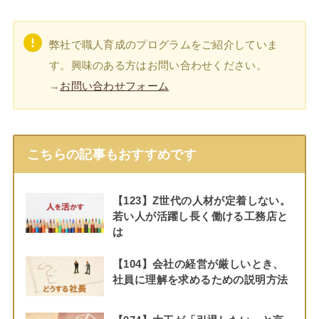
弊社で職人育成のプログラムをご紹介していま
す。興味のある方はお問い合わせください。
→
お問い合わせフォーム
こちらの記事もおすすめです
【123】Z世代の人材が定着しない。
若い人が活躍し長く働ける工務店と
は
【104】会社の経営が厳しいとき、
社員に理解を求めるための説明方法