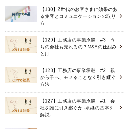
【130】Z世代のお客さまに効果のあ
る集客とコミュニケーションの取り
方
【129】工務店の事業承継 #3 う
ちの会社も売れるの？M&Aの仕組み
とは
【128】工務店の事業承継 #2 親
から子へ、モメることなく引き継ぐ
方法
【127】工務店の事業承継 #1 会
社を誰に引き継ぐか -承継の基本を
解説-