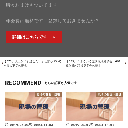
時々おまけもついてます。
年会費は無料です。登録しておきませんか？
詳細はこちらです ＞
【073】大工が「引退したい」と言っている
【075】うまくいく完成現場見学会 #01
～職人不足の現状
導入編～現場見学会の基本
RECOMMEND
現場の管理・監理
現場の管理・監理
2019.04.25
2024.11.03
2019.05.09
2024.11.03