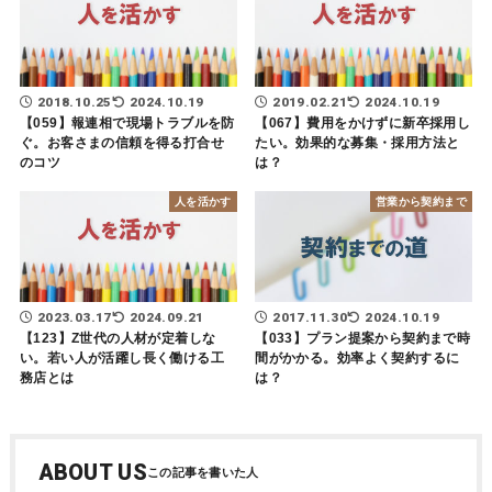
2018.10.25
2024.10.19
2019.02.21
2024.10.19
【059】報連相で現場トラブルを防
【067】費用をかけずに新卒採用し
ぐ。お客さまの信頼を得る打合せ
たい。効果的な募集・採用方法と
のコツ
は？
人を活かす
営業から契約まで
2023.03.17
2024.09.21
2017.11.30
2024.10.19
【123】Z世代の人材が定着しな
【033】プラン提案から契約まで時
い。若い人が活躍し長く働ける工
間がかかる。効率よく契約するに
務店とは
は？
ABOUT US