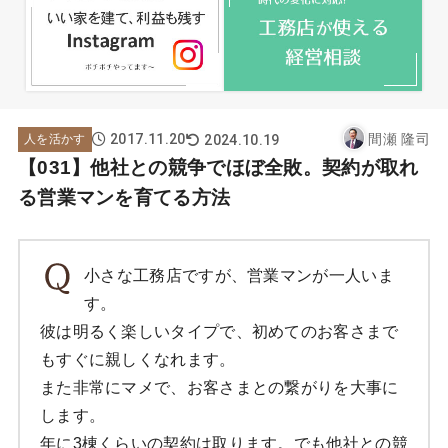
2017.11.20
間瀬 隆司
2024.10.19
人を活かす
【031】他社との競争でほぼ全敗。契約が取れ
る営業マンを育てる方法
小さな工務店ですが、営業マンが一人いま
す。
彼は明るく楽しいタイプで、初めてのお客さまで
もすぐに親しくなれます。
また非常にマメで、お客さまとの繋がりを大事に
します。
年に3棟くらいの契約は取ります。でも他社との競