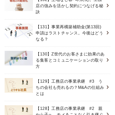
店の強みを活かし契約につなげる秘
訣
【131】事業再構築補助金(第13回)
申請はラストチャンス。今後はどう
なる？
【130】Z世代のお客さまに効果のあ
る集客とコミュニケーションの取り
方
【129】工務店の事業承継 #3 う
ちの会社も売れるの？M&Aの仕組み
とは
【128】工務店の事業承継 #2 親
から子へ、モメることなく引き継ぐ