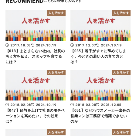
RECOMMEND
人を活かす
人を活かす
2017.10.05
2024.10.19
2017.12.07
2024.10.19
【018】まとまらない社内。社長の
【035】若手がすぐに辞めてしま
考え方を伝え、スタッフを育てる
う。今どきの若い人の育て方と
には？
は？
人を活かす
人を活かす
2018.02.08
2024.10.19
2018.03.08
2025.12.05
【047】給与を上げて社員のモチベ
【051】なぜハウスメーカー出身の
ーションを高めたい。その効果
営業マンは工務店で活躍できない
は？
のか
人を活かす
人を活かす