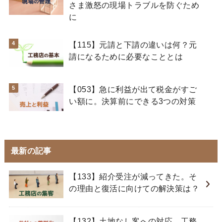
さま激怒の現場トラブルを防ぐため
に
【115】元請と下請の違いは何？元
請になるために必要なこととは
【053】急に利益が出て税金がすご
い額に。決算前にできる3つの対策
最新の記事
【133】紹介受注が減ってきた。そ
の理由と復活に向けての解決策は？
【132】土地なし客への対応。工務