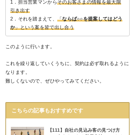
1．担当営業マンから
そのお客さまの情報を最大限
引き出す
2．それを踏まえて、
「
ならば○○を提案してはどう
か
」という案を皆で出し合う
このように行います。
これを繰り返していくうちに、契約は必ず取れるように
なります。
難しくないので、ぜひやってみてください。
こちらの記事もおすすめです
【111】自社の見込み客の見つけ方