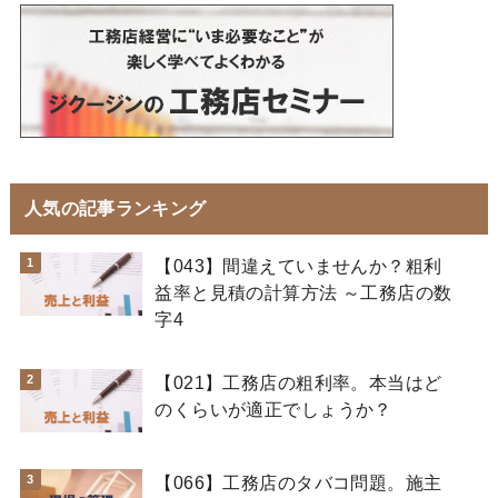
人気の記事ランキング
【043】間違えていませんか？粗利
益率と見積の計算方法 ～工務店の数
字4
【021】工務店の粗利率。本当はど
のくらいが適正でしょうか？
【066】工務店のタバコ問題。施主