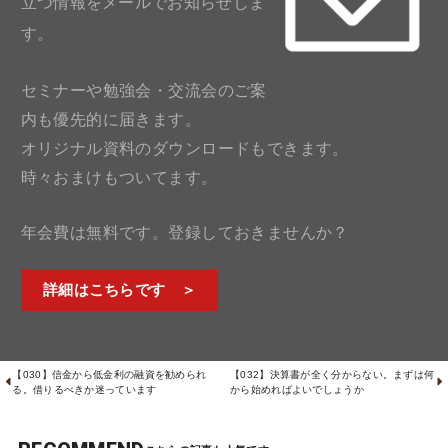
立つ情報をメールでお知らせしま
す。
セミナーや勉強会・交流会のご案
内も優先的に届きます。
オリジナル資料のダウンロードもできます。
時々おまけもついてます。
年会費は無料です。登録しておきませんか？
詳細はこちらです ＞
【030】信金から低金利の融資を勧められ
【032】決算書が全く分からない。まずは何
る。借りるべきか迷っています
から始めればよいでしょうか