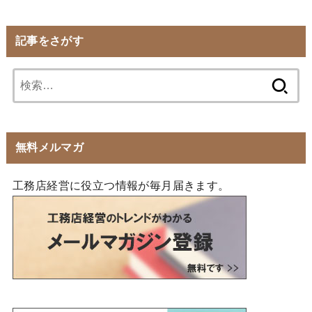
記事をさがす
検
索:
無料メルマガ
工務店経営に役立つ情報が毎月届きます。