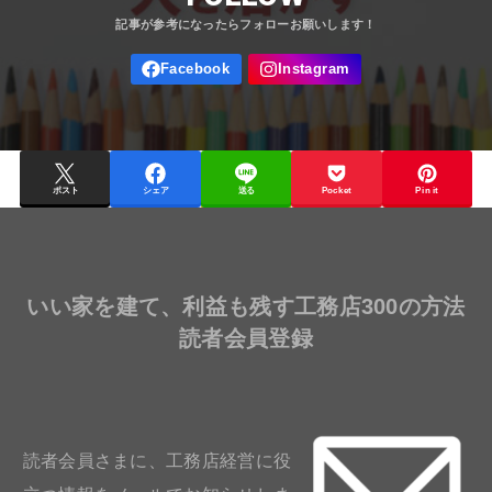
ポスト
シェア
送る
Pocket
Pin it
いい家を建て、利益も残す工務店300の方法
読者会員登録
読者会員さまに、工務店経営に役