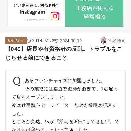
2018.02.22
間瀬 隆司
2024.10.19
人を活かす
【049】店長や有資格者の反乱。トラブルをこ
じらせる前にできること
あるフランチャイズに加盟しました。
その業務には柔道整復師が必要で、1名雇っ
て店をオープンしました。
彼は仕事熱心で、リピーターも増え業績は順調で
した。
ところが突然、彼が「給与を3倍にしてほしい。で
なければ辞める」といってきました。