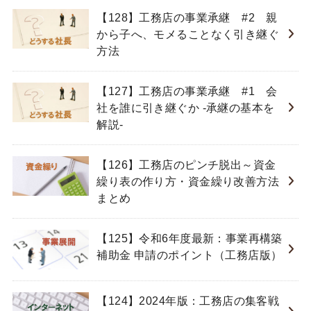
【128】工務店の事業承継 #2 親
から子へ、モメることなく引き継ぐ
方法
【127】工務店の事業承継 #1 会
社を誰に引き継ぐか -承継の基本を
解説-
【126】工務店のピンチ脱出～資金
繰り表の作り方・資金繰り改善方法
まとめ
【125】令和6年度最新：事業再構築
補助金 申請のポイント（工務店版）
【124】2024年版：工務店の集客戦