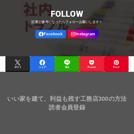
FOLLOW
ポスト
シェア
送る
Pocket
Pin it
いい家を建て、利益も残す工務店300の方法
読者会員登録