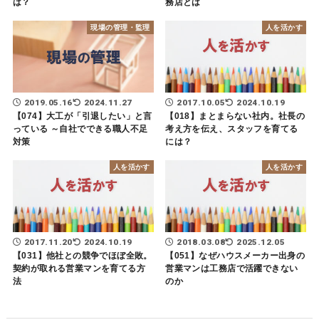
は？
務店とは
現場の管理・監理
人を活かす
2019.05.16
2024.11.27
2017.10.05
2024.10.19
【074】大工が「引退したい」と言
【018】まとまらない社内。社長の
っている ～自社でできる職人不足
考え方を伝え、スタッフを育てる
対策
には？
人を活かす
人を活かす
2017.11.20
2024.10.19
2018.03.08
2025.12.05
【031】他社との競争でほぼ全敗。
【051】なぜハウスメーカー出身の
契約が取れる営業マンを育てる方
営業マンは工務店で活躍できない
法
のか