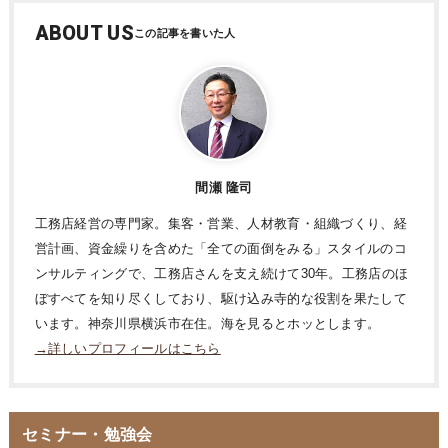
ABOUT US
間瀬 隆司
工務店経営の専門家。集客・営業、人材教育・組織づくり、経
営計画、資金繰りを含めた「全ての面倒をみる」スタイルのコ
ンサルティングで、工務店さんを支え続けて30年。工務店のほ
ぼすべてを知り尽くしており、駆け込み寺的な役割を果たして
います。神奈川県横浜市在住。海を見るとホッとします。
→詳しいプロフィールはこちら
セミナー・勉強会