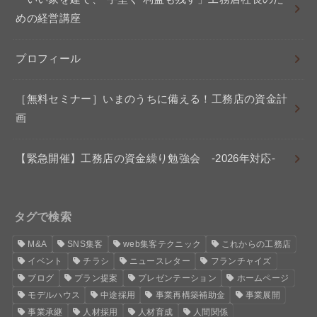
めの経営講座
プロフィール
［無料セミナー］いまのうちに備える！工務店の資金計
画
【緊急開催】工務店の資金繰り勉強会 -2026年対応-
タグで検索
M&A
SNS集客
web集客テクニック
これからの工務店
イベント
チラシ
ニュースレター
フランチャイズ
ブログ
プラン提案
プレゼンテーション
ホームページ
モデルハウス
中途採用
事業再構築補助金
事業展開
事業承継
人材採用
人材育成
人間関係