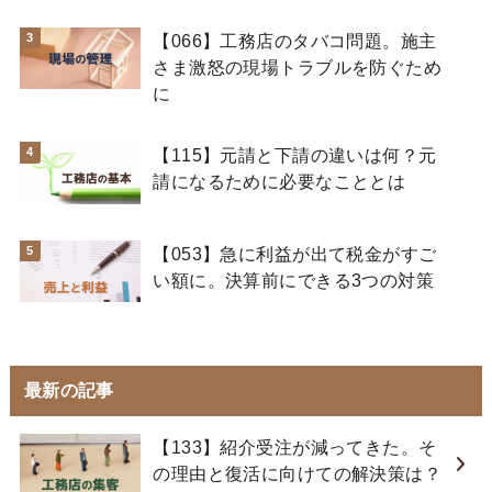
【066】工務店のタバコ問題。施主
さま激怒の現場トラブルを防ぐため
に
【115】元請と下請の違いは何？元
請になるために必要なこととは
【053】急に利益が出て税金がすご
い額に。決算前にできる3つの対策
最新の記事
【133】紹介受注が減ってきた。そ
の理由と復活に向けての解決策は？