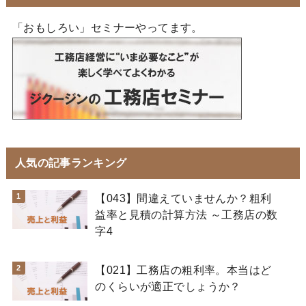
「おもしろい」セミナーやってます。
人気の記事ランキング
【043】間違えていませんか？粗利
益率と見積の計算方法 ～工務店の数
字4
【021】工務店の粗利率。本当はど
のくらいが適正でしょうか？