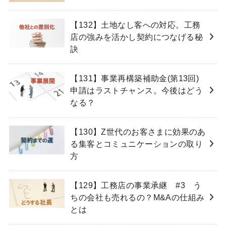
【132】土地なし客への対応。工務
店の強みを活かし契約につなげる秘
訣
【131】事業再構築補助金(第13回)
申請はラストチャンス。今後はどう
なる？
【130】Z世代のお客さまに効果のあ
る集客とコミュニケーションの取り
方
【129】工務店の事業承継 #3 う
ちの会社も売れるの？M&Aの仕組み
とは