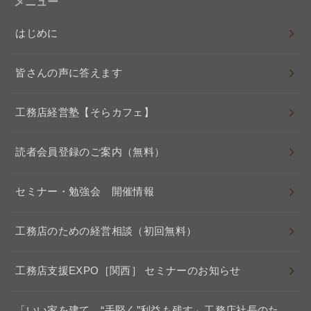
メニュー
はじめに
皆さんの声に答えます
工務店経営塾【そらカフェ】
読者会員登録のご案内（無料）
セミナー・勉強会 開催情報
工務店のための経営相談（初回無料）
工務店支援EXPO［関西］ セミナーのお知らせ
「いい家を建て、“手堅く”利益も残す」工務店社長のた