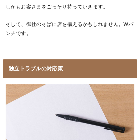
しかもお客さまをごっそり持っていきます。
そして、御社のそばに店を構えるかもしれません。Wパ
ンチです。
独立トラブルの対応策