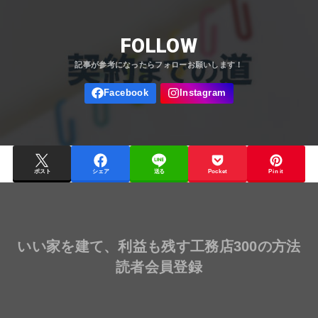
FOLLOW
ポスト
シェア
送る
Pocket
Pin it
いい家を建て、利益も残す工務店300の方法
読者会員登録