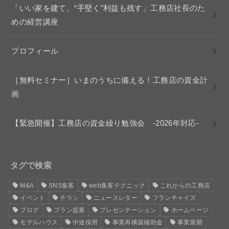
「いい家を建て、“手堅く”利益も残す」工務店社長のた
めの経営講座
プロフィール
［無料セミナー］いまのうちに備える！工務店の資金計
画
【緊急開催】工務店の資金繰り勉強会 -2026年対応-
タグで検索
M&A
SNS集客
web集客テクニック
これからの工務店
イベント
チラシ
ニュースレター
フランチャイズ
ブログ
プラン提案
プレゼンテーション
ホームページ
モデルハウス
中途採用
事業再構築補助金
事業展開