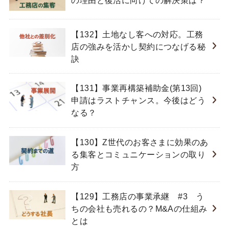
の理由と復活に向けての解決策は？
【132】土地なし客への対応。工務
店の強みを活かし契約につなげる秘
訣
【131】事業再構築補助金(第13回)
申請はラストチャンス。今後はどう
なる？
【130】Z世代のお客さまに効果のあ
る集客とコミュニケーションの取り
方
【129】工務店の事業承継 #3 う
ちの会社も売れるの？M&Aの仕組み
とは