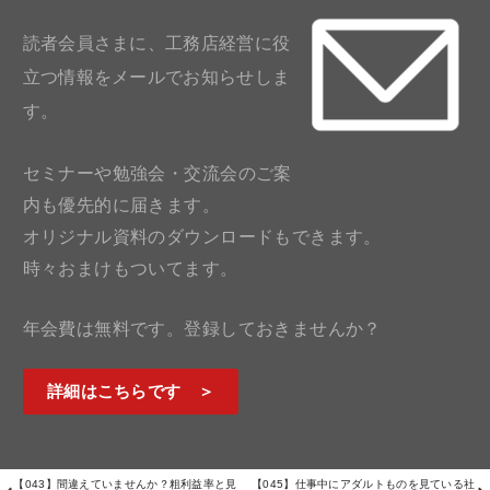
読者会員さまに、工務店経営に役
立つ情報をメールでお知らせしま
す。
セミナーや勉強会・交流会のご案
内も優先的に届きます。
オリジナル資料のダウンロードもできます。
時々おまけもついてます。
年会費は無料です。登録しておきませんか？
詳細はこちらです ＞
【043】間違えていませんか？粗利益率と見
【045】仕事中にアダルトものを見ている社