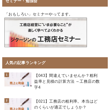
セミナー・勉強会
「おもしろい」セミナーやってます。
人気の記事ランキング
【043】間違えていませんか？粗利
益率と見積の計算方法 ～工務店の数
字4
【021】工務店の粗利率。本当はど
のくらいが適正でしょうか？