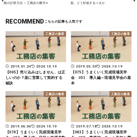
積の計算方法 ～工務店の数字4
員。どう対処するべきか
RECOMMEND
工務店の集客
工務店の集客
2019.01.24
2024.10.19
2019.05.30
2024.10.19
【065】売り込みはしません、は正
【075】うまくいく完成現場見学
しいのか？楽に営業して契約する
会 #01 導入編～現場見学会の基
秘訣
本
工務店の集客
工務店の集客
2019.06.06
2024.10.19
2019.07.18
2024.10.19
【076】うまくいく完成現場見学
【083】うまくいく完成現場見学