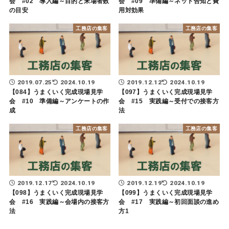
会 #02 導入編～目的と来場者数
会 #09 準備編～ネット告知と費
の目安
用対効果
工務店の集客
工務店の集客
2019.07.25
2024.10.19
2019.12.12
2024.10.19
【084】うまくいく完成現場見学
【097】うまくいく完成現場見学
会 #10 準備編～アンケートの作
会 #15 実践編～受付での接客方
成
法
工務店の集客
工務店の集客
2019.12.17
2024.10.19
2019.12.19
2024.10.19
【098】うまくいく完成現場見学
【099】うまくいく完成現場見学
会 #16 実践編～会場内の接客方
会 #17 実践編～初回面談の進め
法
方1