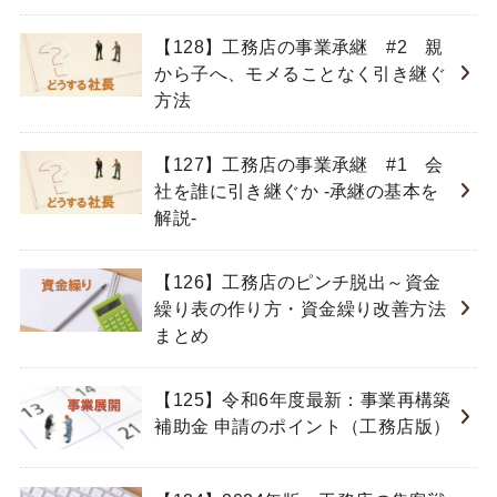
【128】工務店の事業承継 #2 親
から子へ、モメることなく引き継ぐ
方法
【127】工務店の事業承継 #1 会
社を誰に引き継ぐか -承継の基本を
解説-
【126】工務店のピンチ脱出～資金
繰り表の作り方・資金繰り改善方法
まとめ
【125】令和6年度最新：事業再構築
補助金 申請のポイント（工務店版）