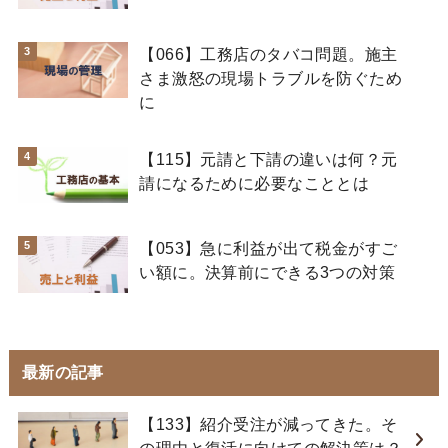
【066】工務店のタバコ問題。施主
さま激怒の現場トラブルを防ぐため
に
【115】元請と下請の違いは何？元
請になるために必要なこととは
【053】急に利益が出て税金がすご
い額に。決算前にできる3つの対策
最新の記事
【133】紹介受注が減ってきた。そ