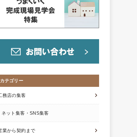
カテゴリー
工務店の集客
ネット集客・SNS集客
営業から契約まで