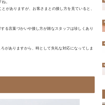
すね。
ことがありますが、お客さまとの接し方を見ていると、
対する言葉づかいや接し方が雑なスタッフは珍しくあり
ころがありますから、時として失礼な対応になってしま