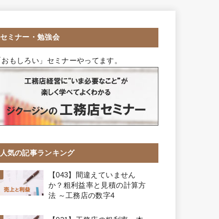
セミナー・勉強会
「おもしろい」セミナーやってます。
人気の記事ランキング
【043】間違えていません
か？粗利益率と見積の計算方
法 ～工務店の数字4