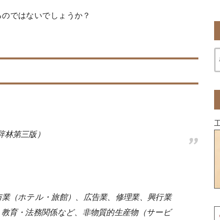
るのではないでしょうか？
辞林第三版）
与業（ホテル・旅館）、広告業、修理業、興行業
・教育・法務関係など、非物質的生産物（サービ