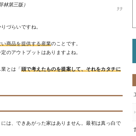
辞林第三版）
かりづらいですね。
ない商品を提供する産業
のことです。
一定のアウトプットはありますよね。
ス業とは「
頭で考えたものを提案して、それをカタチに
きには、できあがった家はありません。最初は真っ白で