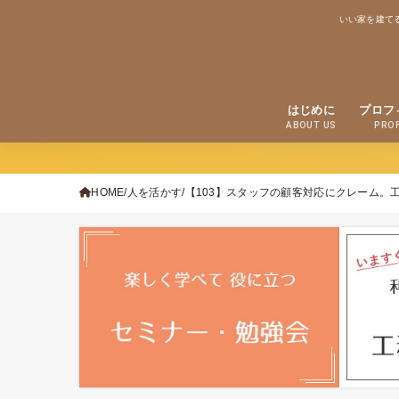
いい家を建て
はじめに
プロフ
ABOUT US
PROF
HOME
人を活かす
【103】スタッフの顧客対応にクレーム。