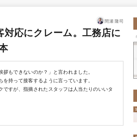
間瀬 隆司
顧客対応にクレーム。工務店に
本
挨拶もできないのか？」と言われました。
ちを持って接客するように言っています。
クですが、指摘されたスタッフは人当たりのいいタ