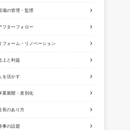
現場の管理・監理
アフターフォロー
リフォーム・リノベーション
売上と利益
人を活かす
事業展開・差別化
社長のあり方
時事の話題