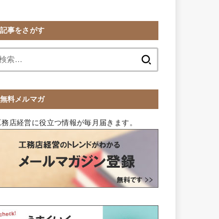
記事をさがす
検
索:
無料メルマガ
工務店経営に役立つ情報が毎月届きます。