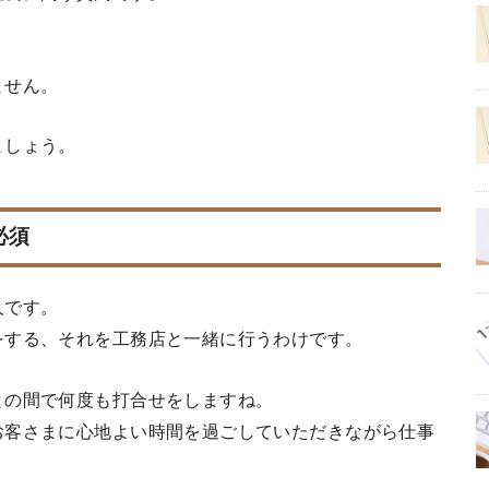
ません。
ましょう。
必須
人です。
をする、それを工務店と一緒に行うわけです。
との間で何度も打合せをしますね。
お客さまに心地よい時間を過ごしていただきながら仕事