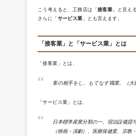
こう考えると、工務店は「
接客業
」と言え
さらに「
サービス業
」とも言えます。
「接客業」と「サービス業」とは
「接客業」とは、
客の相手をし、もてなす職業。（大
「サービス業」とは、
日本標準産業分類の一。宿泊設備貸
（映画・演劇）、医療保健業、宗教